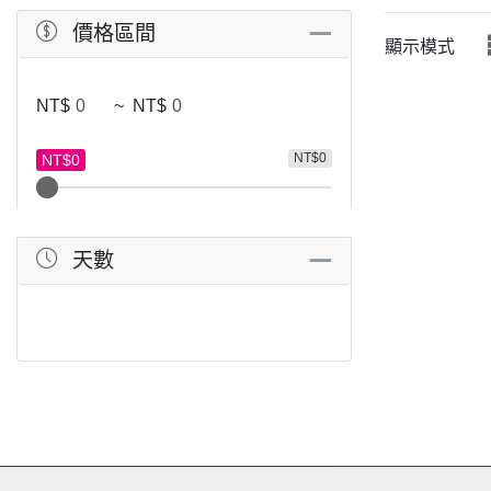
價格區間
顯示模式
NT$
~
NT$
NT$0
NT$0
天數