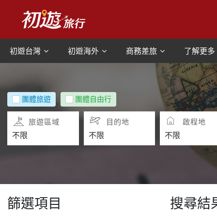
初遊台灣
初遊海外
商務差旅
了解更多
團體旅遊
團體自由行
旅遊區域
目的地
啟程地
篩選項目
搜尋結