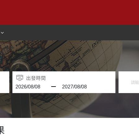
出發時間
果